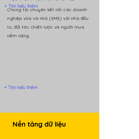
+ Tìm hiểu thêm
Chúng tôi chuyên kết nối các doanh
nghiệp vừa và nhỏ (SME) với nhà đầu
tư, đối tác chiến lược và người mua
tiềm năng.
+ Tìm hiểu thêm
Nền tảng dữ liệu