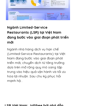
Ngành Limited-Service
Restaurants (LSR) tại Việt Nam
đang bước vào giai đoạn phát triển
mới
Ngành nhà hàng dịch vụ hạn chế
(Limited-Service Restaurants) tại Việt
Nam đang bước vào giai đoạn phát
triển mới, chuyển dịch từ tăng trưởng
dựa trên mở rộng quy mô sang tập
trung vào hiệu quả vận hành và tối ưu
hóa lợi nhuận. Sau chu kỳ phục hồi
mạnh hậ…
LSR Việt Nam: Jollibee bứt phá dẫn