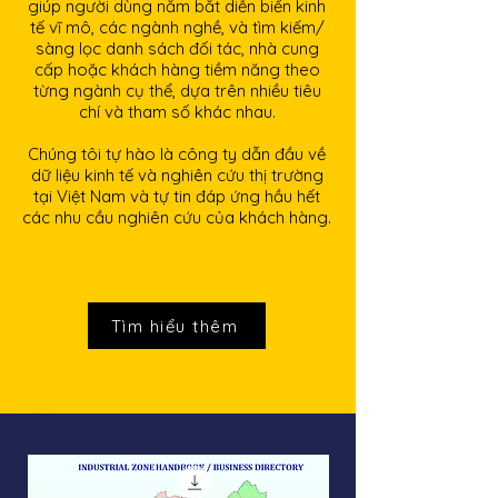
giúp người dùng nắm bắt diễn biến kinh
tế vĩ mô, các ngành nghề, và tìm kiếm/
sàng lọc danh sách đối tác, nhà cung
cấp hoặc khách hàng tiềm năng theo
từng ngành cụ thể, dựa trên nhiều tiêu
chí và tham số khác nhau.
Chúng tôi tự hào là công ty dẫn đầu về
dữ liệu kinh tế và nghiên cứu thị trường
tại Việt Nam và tự tin đáp ứng hầu hết
các nhu cầu nghiên cứu của khách hàng.
Tìm hiểu thêm