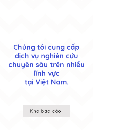
Chúng tôi cung cấp
dịch vụ nghiên cứu
chuyên sâu trên nhiều
lĩnh vực
tại Việt Nam.
Kho báo cáo