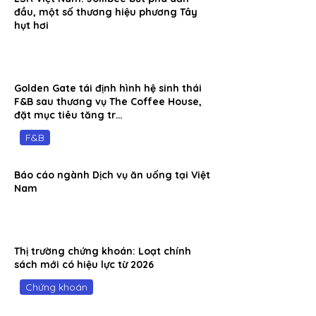
đầu, một số thương hiệu phương Tây
hụt hơi
Golden Gate tái định hình hệ sinh thái
F&B sau thương vụ The Coffee House,
đặt mục tiêu tăng tr…
F&B
Báo cáo ngành Dịch vụ ăn uống tại Việt
Nam
Thị trường chứng khoán: Loạt chính
sách mới có hiệu lực từ 2026
Chứng khoán