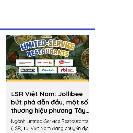
​Top doanh nghiệp
LSR Việt Nam: Jollibee
bứt phá dẫn đầu, một số
thương hiệu phương Tây
hụt hơi
Ngành Limited-Service Restaurants
(LSR) tại Việt Nam đang chuyển dịch