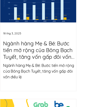
18 thg 3, 2025
Ngành hàng Mẹ & Bé: Bước
tiến mở rộng của Bông Bạch
Tuyết, tăng vốn gấp đôi vốn
điều lệ
Ngành hàng Mẹ & Bé: Bước tiến mở rộng
của Bông Bạch Tuyết, tăng vốn gấp đôi
vốn điều lệ