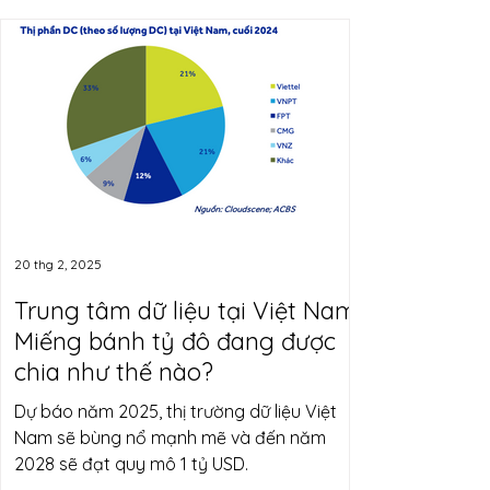
20 thg 2, 2025
Trung tâm dữ liệu tại Việt Nam:
Miếng bánh tỷ đô đang được
chia như thế nào?
Dự báo năm 2025, thị trường dữ liệu Việt
Nam sẽ bùng nổ mạnh mẽ và đến năm
2028 sẽ đạt quy mô 1 tỷ USD.