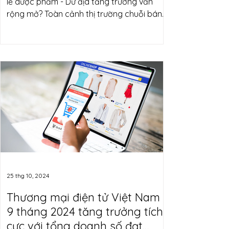
lẻ dược phẩm - Dư địa tăng trưởng vẫn
rộng mở? Toàn cảnh thị trường chuỗi bán
lẻ dược phẩm Thị...
25 thg 10, 2024
Thương mại điện tử Việt Nam
9 tháng 2024 tăng trưởng tích
cực với tổng doanh số đạt