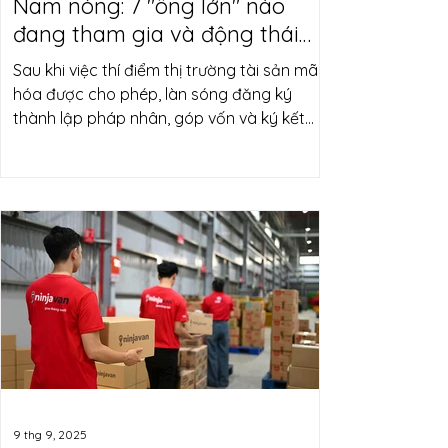
Nam nóng: 7 "ông lớn" nào
đang tham gia và động thái
của họ?
Sau khi việc thí điểm thị trường tài sản mã
hóa được cho phép, làn sóng đăng ký
thành lập pháp nhân, góp vốn và ký kết
hợp tác chiến lược đã nhanh chóng diễn
ra.
9 thg 9, 2025