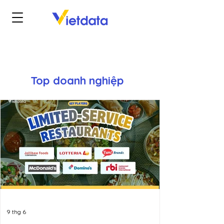
Top doanh nghiệp
9 thg 6