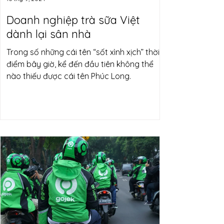
Doanh nghiệp trà sữa Việt
dành lại sân nhà
Trong số những cái tên “sốt xình xịch” thời
điểm bây giờ, kể đến đầu tiên không thể
nào thiếu được cái tên Phúc Long.