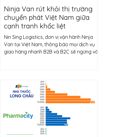
Ninja Van rút khỏi thị trường
chuyển phát Việt Nam giữa
cạnh tranh khốc liệt
Nin Sing Logistics, đơn vị vận hành Ninja
Van tại Việt Nam, thông báo mọi dịch vụ
giao hàng nhanh B2B và B2C sẽ ngừng vào
ngày 30 tháng 9