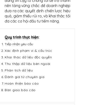
đáng tin cậy từ chúng tôi sẽ trở thành
nền tảng vững chắc để doanh nghiệp
đưa ra các quyết định chiến lược hiệu
quả, giảm thiểu rủi ro, và khai thác tối
đa các cơ hội đầu tư tiềm năng.
Quy trình thực hiện:
Tiếp nhận yêu cầu ​
Xác định phạm vi & cấu trúc
Khai thác dữ liệu độc quyền
Thu thập dữ liệu bên ngoài
Phân tích dữ liệu
Đánh giá từ chuyên gia
Hoàn thiện báo cáo
Bàn giao báo cáo