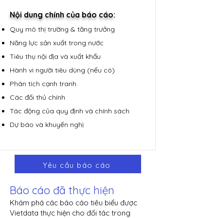
Nội dung chính của báo cáo:
Quy mô thị trường & tăng trưởng
Năng lực sản xuất trong nước
Tiêu thụ nội địa và xuất khẩu
Hành vi người tiêu dùng (nếu có)
Phân tích cạnh tranh
​Các đối thủ chính
Tác động của quy định và chính sách
Dự báo và khuyến nghị
Yêu cầu báo cáo
Báo cáo đã thực hiện
Khám phá các báo cáo tiêu biểu được
Vietdata thực hiện cho đối tác trong