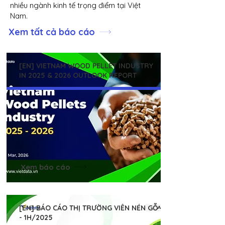
nhiều ngành kinh tế trọng điểm tại Việt
Nam.
Xem tất cả báo cáo
[EN] VIETNAM WOOD PELLET INDUSTRY
IN 2025 & 2026 OUTLOOK REPORT
Xem báo cáo
[EN] BÁO CÁO THỊ TRƯỜNG VIÊN NÉN GỖ
- 1H/2025