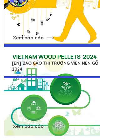
Xem báo cáo
[EN] BÁO CÁO THỊ TRƯỜNG VIÊN NÉN GỖ
2024
Xem báo cáo