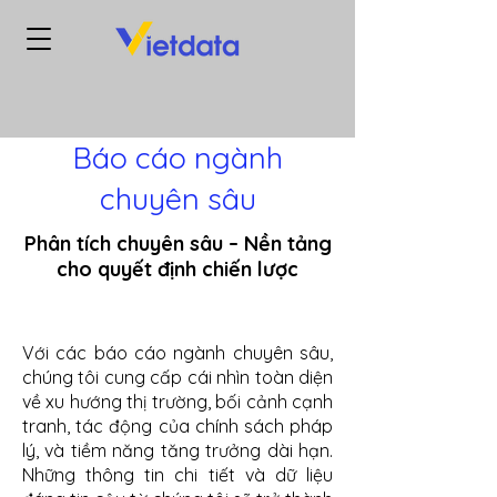
Báo cáo ngành
chuyên sâu
Phân tích chuyên sâu – Nền tảng
cho quyết định chiến lược
Với các báo cáo ngành chuyên sâu,
chúng tôi cung cấp cái nhìn toàn diện
về xu hướng thị trường, bối cảnh cạnh
tranh, tác động của chính sách pháp
lý, và tiềm năng tăng trưởng dài hạn.
Những thông tin chi tiết và dữ liệu