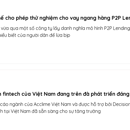
hế cho phép thử nghiệm cho vay ngang hàng P2P Le
vừa qua một số công ty lấy danh nghĩa mô hình P2P Lending 
hiểu biết của người dân để lừa bịp
 fintech của Việt Nam đang trên đà phát triển đáng
cáo ngành của Acclime Việt Nam và được hỗ trợ bởi Decision
ch tại Việt Nam đã sẵn sàng cho sự tăng trưởng