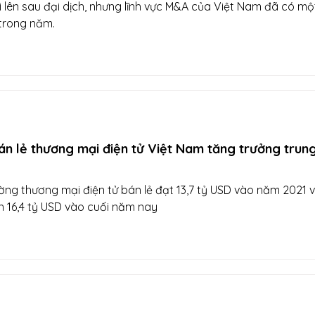
 lên sau đại dịch, nhưng lĩnh vực M&A của Việt Nam đã có mộ
trong năm.
án lẻ thương mại điện tử Việt Nam tăng trưởng trung
ờng thương mại điện tử bán lẻ đạt 13,7 tỷ USD vào năm 2021 
n 16,4 tỷ USD vào cuối năm nay