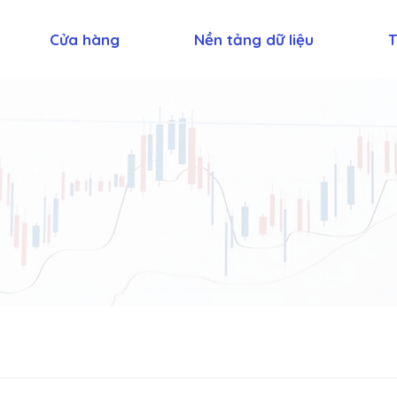
Cửa hàng
Nền tảng dữ liệu
T