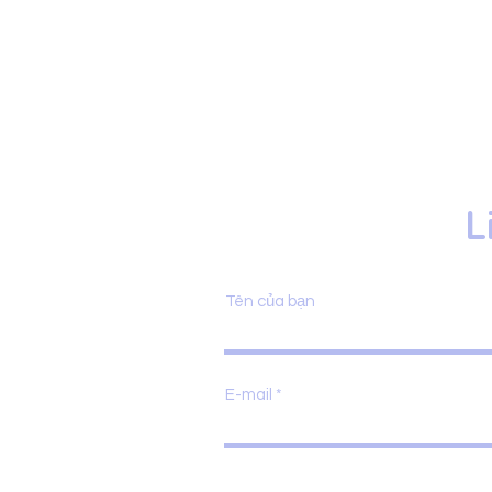
L
Tên của bạn
E-mail