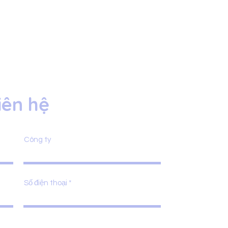
iên hệ
Công ty
Số điện thoại