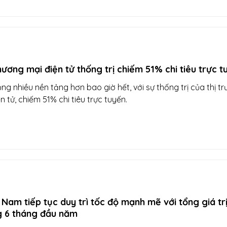
hương mại điện tử thống trị chiếm 51% chi tiêu trực t
ng nhiều nền tảng hơn bao giờ hết, với sự thống trị của thị t
 tử, chiếm 51% chi tiêu trực tuyến.
 Nam tiếp tục duy trì tốc độ mạnh mẽ với tổng giá trị
g 6 tháng đầu năm