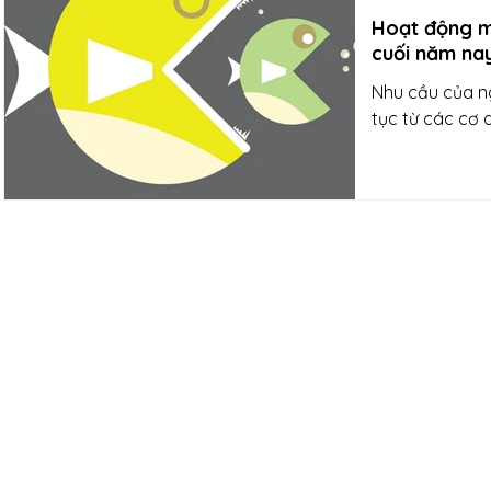
Hoạt động m
cuối năm na
Nhu cầu của ngành dịch vụ tài ch
tục từ các cơ 