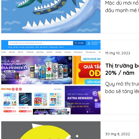
Mặc dù mới nổi
đầu mạnh mẽ 
15 thg 10, 2022
Thị trường b
20% / năm
Quy mô thị trư
báo sẽ tăng lê
30 thg 8, 2022