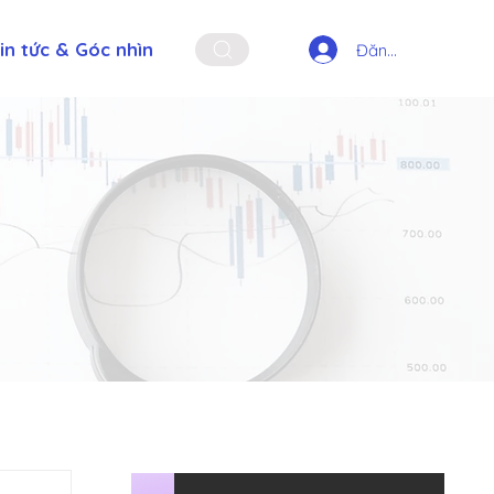
in tức & Góc nhìn
Đăng nhập