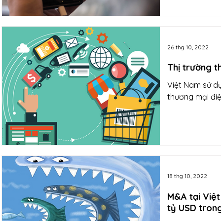
26 thg 10, 2022
Thị trường t
Việt Nam sử dụ
thương mại điện
18 thg 10, 2022
M&A tại Việt
tỷ USD tron