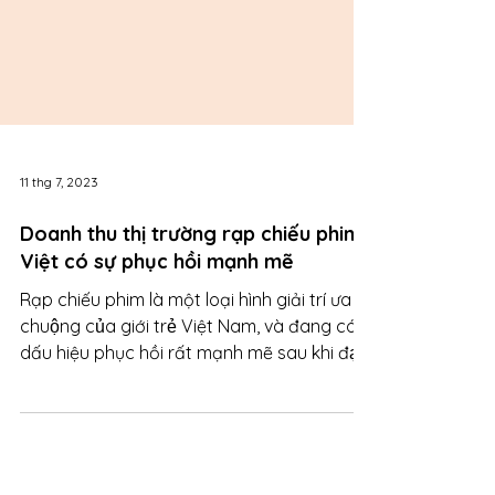
11 thg 7, 2023
Doanh thu thị trường rạp chiếu phim
Việt có sự phục hồi mạnh mẽ
Rạp chiếu phim là một loại hình giải trí ưa
chuộng của giới trẻ Việt Nam, và đang có
dấu hiệu phục hồi rất mạnh mẽ sau khi đại
dịch...