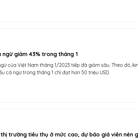
á ngừ giảm 43% trong tháng 1
gừ của Việt Nam tháng 1/2023 tiếp đà giảm sâu. Theo đó, ki
u cá ngừ trong tháng 1 chỉ đạt hơn 50 triệu USD.
 thị trường tiêu thụ ở mức cao, dự báo giá viên nén 