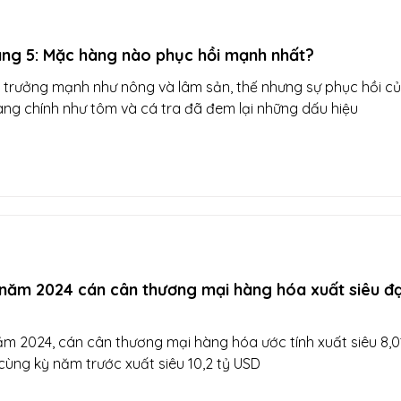
áng 5: Mặc hàng nào phục hồi mạnh nhất?
 trưởng mạnh như nông và lâm sản, thế nhưng sự phục hồi c
ng chính như tôm và cá tra đã đem lại những dấu hiệu
năm 2024 cán cân thương mại hàng hóa xuất siêu đạ
m 2024, cán cân thương mại hàng hóa ước tính xuất siêu 8,0
 cùng kỳ năm trước xuất siêu 10,2 tỷ USD