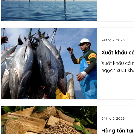
24 thg 2, 2023
Xuất khẩu c
Xuất khẩu cá n
ngạch xuất khẩ
24 thg 2, 2023
Hàng tồn tại