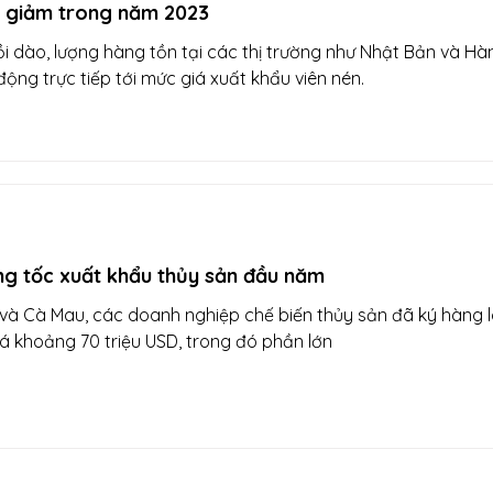
ẽ giảm trong năm 2023
 dào, lượng hàng tồn tại các thị trường như Nhật Bản và H
ộng trực tiếp tới mức giá xuất khẩu viên nén.
ng tốc xuất khẩu thủy sản đầu năm
 và Cà Mau, các doanh nghiệp chế biến thủy sản đã ký hàng 
iá khoảng 70 triệu USD, trong đó phần lớn