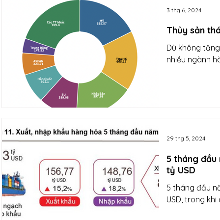
3 thg 6, 2024
Thủy sản th
Dù không tăng
nhiều ngành hà
29 thg 5, 2024
5 tháng đầu 
tỷ USD
5 tháng đầu nă
USD, trong khi