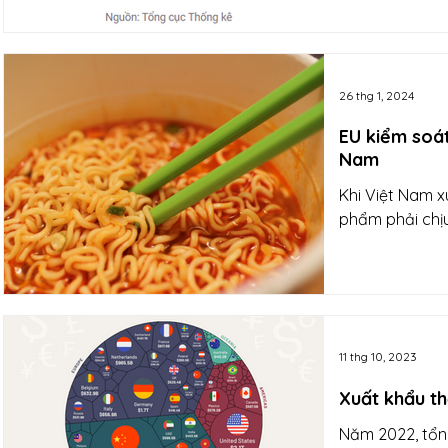
26 thg 1, 2024
EU kiểm soá
Nam
Khi Việt Nam x
phẩm phải chịu
11 thg 10, 2023
Xuất khẩu th
Năm 2022, tổng