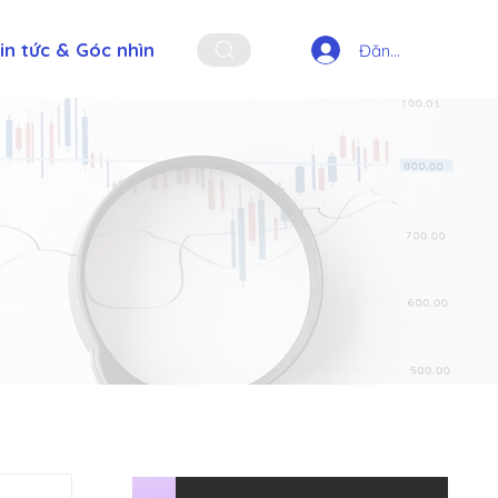
in tức & Góc nhìn
Đăng nhập