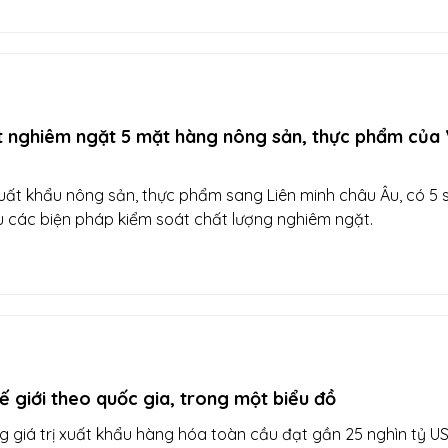
t nghiêm ngặt 5 mặt hàng nông sản, thực phẩm của 
uất khẩu nông sản, thực phẩm sang Liên minh châu Âu, có 5 
 các biện pháp kiểm soát chất lượng nghiêm ngặt.
ế giới theo quốc gia, trong một biểu đồ
 giá trị xuất khẩu hàng hóa toàn cầu đạt gần 25 nghìn tỷ US