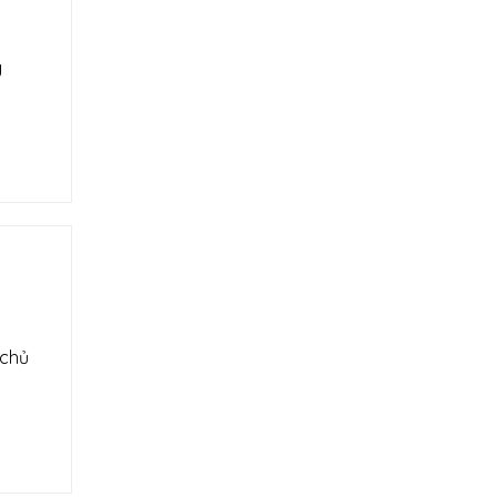
g
(chủ