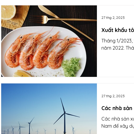
27 thg 2, 2023
Xuất khẩu t
Tháng 1/2023, 
năm 2022. Thán
27 thg 2, 2023
Các nhà sản 
Các nhà sản x
Nam để xây dự