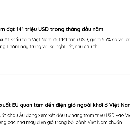
ôm đạt 141 triệu USD trong tháng đầu năm
xuất khẩu tôm Việt Nam đạt 141 triệu USD, giảm 55% so với c
g 1 năm nay trùng với kỳ nghỉ Tết, nhu cầu thị
xuất EU quan tâm đến điện gió ngoài khơi ở Việt Na
uất châu Âu đang xem xét đầu tư hàng trăm triệu USD vào Vi
ng các nhà máy điện gió trong bối cảnh Việt Nam chuẩn