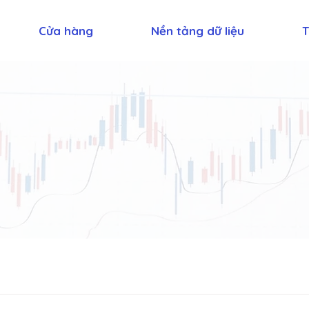
Cửa hàng
Nền tảng dữ liệu
T