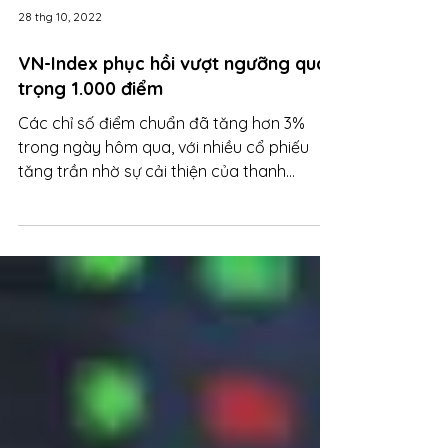
28 thg 10, 2022
VN-Index phục hồi vượt ngưỡng quan
trọng 1.000 điểm
Các chỉ số điểm chuẩn đã tăng hơn 3%
trong ngày hôm qua, với nhiều cổ phiếu
tăng trần nhờ sự cải thiện của thanh
khoản.