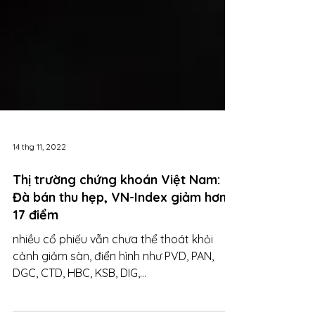
14 thg 11, 2022
Thị trường chứng khoán Việt Nam:
Đà bán thu hẹp, VN-Index giảm hơn
17 điểm
nhiều cổ phiếu vẫn chưa thể thoát khỏi
cảnh giảm sàn, điển hình như PVD, PAN,
DGC, CTD, HBC, KSB, DIG,...