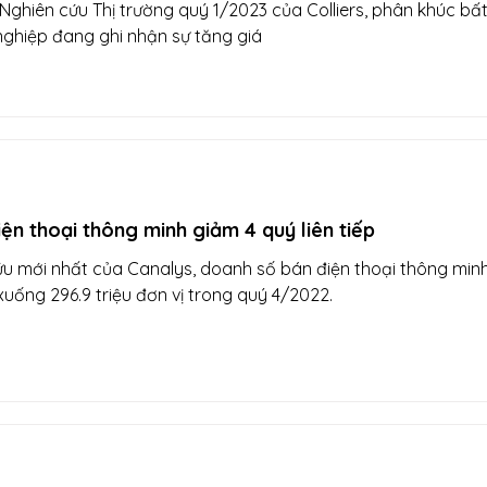
ghiên cứu Thị trường quý 1/2023 của Colliers, phân khúc bấ
ghiệp đang ghi nhận sự tăng giá
iện thoại thông minh giảm 4 quý liên tiếp
u mới nhất của Canalys, doanh số bán điện thoại thông min
uống 296.9 triệu đơn vị trong quý 4/2022.