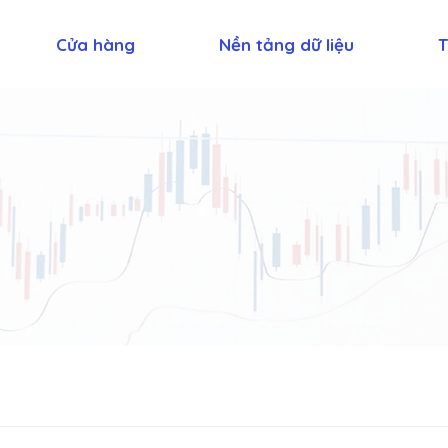
Cửa hàng
Nền tảng dữ liệu
T