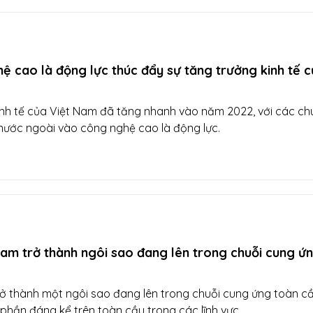
ệ cao là động lực thúc đẩy sự tăng trưởng kinh tế 
inh tế của Việt Nam đã tăng nhanh vào năm 2022, với các c
 nước ngoài vào công nghệ cao là động lực.
am trở thành ngôi sao đang lên trong chuỗi cung ứ
ở thành một ngôi sao đang lên trong chuỗi cung ứng toàn cầ
 phần đáng kể trên toàn cầu trong các lĩnh vực