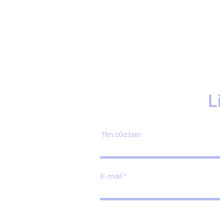
L
Tên của bạn
E-mail