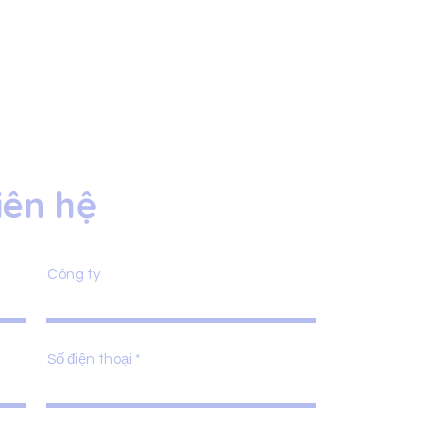
iên hệ
Công ty
Số điện thoại