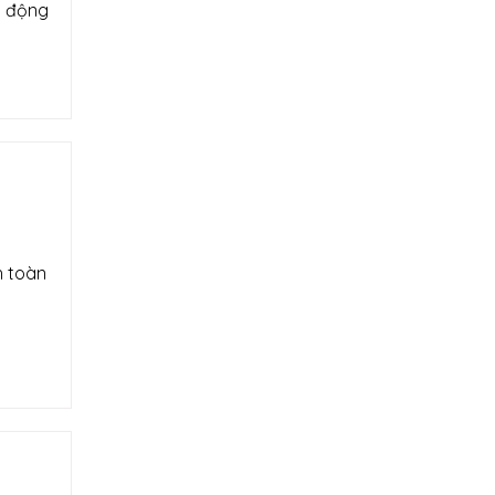
t động
h toàn