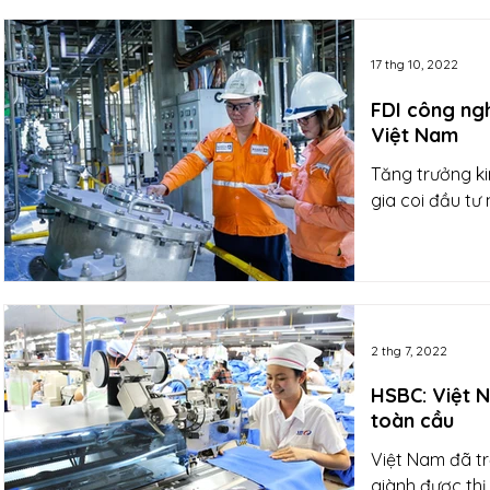
17 thg 10, 2022
FDI công ngh
Việt Nam
Tăng trưởng k
gia coi đầu tư
2 thg 7, 2022
HSBC: Việt N
toàn cầu
Việt Nam đã tr
giành được thị