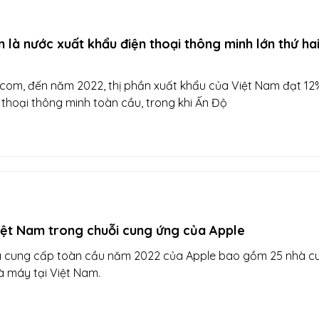
 là nước xuất khẩu điện thoại thông minh lớn thứ hai
com, đến năm 2022, thị phần xuất khẩu của Việt Nam đạt 12
n thoại thông minh toàn cầu, trong khi Ấn Độ
iệt Nam trong chuỗi cung ứng của Apple
 cung cấp toàn cầu năm 2022 của Apple bao gồm 25 nhà c
à máy tại Việt Nam.