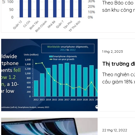
Theo Báo cáo N
sản khu công n
1 thg 2, 2023
Thị trường đ
Theo nghiên cứ
cầu giảm 18% x
22 thg 12, 2022