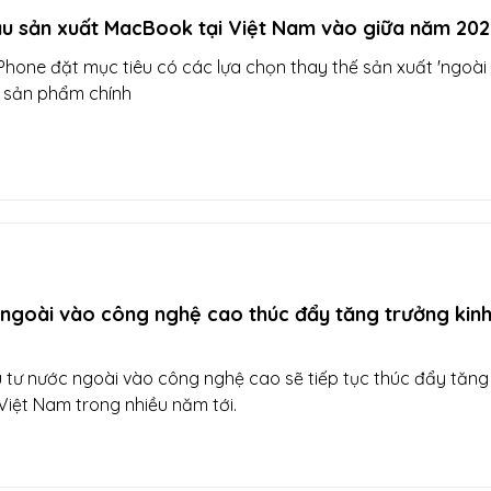
ầu sản xuất MacBook tại Việt Nam vào giữa năm 202
Phone đặt mục tiêu có các lựa chọn thay thế sản xuất 'ngoài
 sản phẩm chính
ngoài vào công nghệ cao thúc đẩy tăng trưởng kinh
 tư nước ngoài vào công nghệ cao sẽ tiếp tục thúc đẩy tăng
 Việt Nam trong nhiều năm tới.