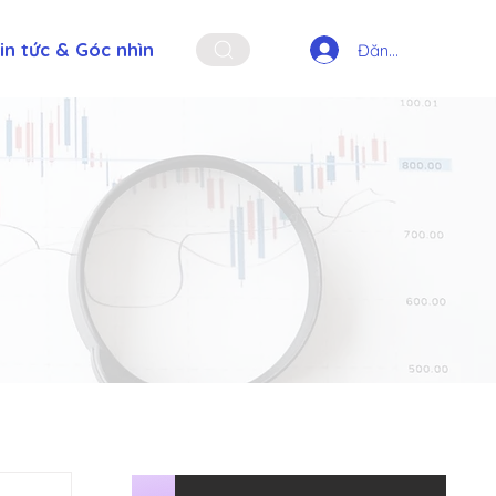
in tức & Góc nhìn
Đăng nhập