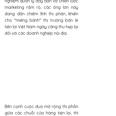
nghiệm quản lý dày dặn và chiến lược 
marketing rầm rộ, các ông lớn này 
đang dần chiếm lĩnh thị phần, khiến 
cho "miếng bánh" thị trường bán lẻ 
tiện lợi Việt Nam ngày càng thu hẹp lại 
đối với các doanh nghiệp nội địa.
Bên cạnh cuộc đua mở rộng thị phần 
giữa các chuỗi cửa hàng tiện lợi, thì 