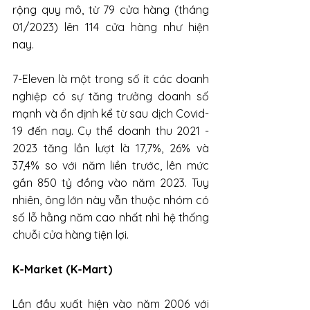
rộng quy mô, từ 79 cửa hàng (tháng 
01/2023) lên 114 cửa hàng như hiện 
nay.
7-Eleven là một trong số ít các doanh 
nghiệp có sự tăng trưởng doanh số 
mạnh và ổn định kể từ sau dịch Covid-
19 đến nay. Cụ thể doanh thu 2021 - 
2023 tăng lần lượt là 17,7%, 26% và 
37,4% so với năm liền trước, lên mức 
gần 850 tỷ đồng vào năm 2023. Tuy 
nhiên, ông lớn này vẫn thuộc nhóm có 
số lỗ hằng năm cao nhất nhì hệ thống 
chuỗi cửa hàng tiện lợi.
K-Market (K-Mart)
Lần đầu xuất hiện vào năm 2006 với 