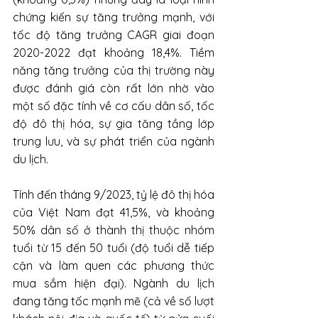
chứng kiến sự tăng trưởng mạnh, với 
tốc độ tăng trưởng CAGR giai đoạn 
2020-2022 đạt khoảng 18,4%. Tiềm 
năng tăng trưởng của thị trường này 
được đánh giá còn rất lớn nhờ vào 
một số đặc tính về cơ cấu dân số, tốc 
độ đô thị hóa, sự gia tăng tầng lớp 
trung lưu, và sự phát triển của ngành 
du lịch. 
Tính đến tháng 9/2023, tỷ lệ đô thị hóa 
của Việt Nam đạt 41,5%, và khoảng 
50% dân số ở thành thị thuộc nhóm 
tuổi từ 15 đến 50 tuổi (độ tuổi dễ tiếp 
cận và làm quen các phương thức 
mua sắm hiện đại). Ngành du lịch 
đang tăng tốc mạnh mẽ (cả về số lượt 