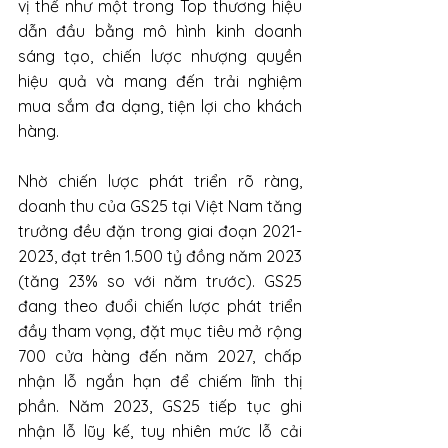
vị thế như một trong Top thương hiệu 
dẫn đầu bằng mô hình kinh doanh 
sáng tạo, chiến lược nhượng quyền 
hiệu quả và mang đến trải nghiệm 
mua sắm đa dạng, tiện lợi cho khách 
hàng. 
Nhờ chiến lược phát triển rõ ràng, 
doanh thu của GS25 tại Việt Nam tăng 
trưởng đều đặn trong giai đoạn 2021-
2023, đạt trên 1.500 tỷ đồng năm 2023 
(tăng 23% so với năm trước). GS25 
đang theo đuổi chiến lược phát triển 
đầy tham vọng, đặt mục tiêu mở rộng 
700 cửa hàng đến năm 2027, chấp 
nhận lỗ ngắn hạn để chiếm lĩnh thị 
phần. Năm 2023, GS25 tiếp tục ghi 
nhận lỗ lũy kế, tuy nhiên mức lỗ cải 