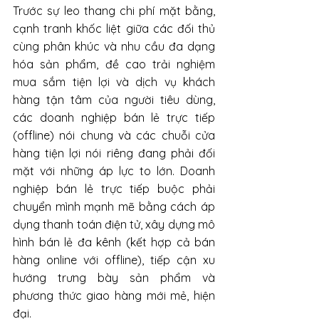
Trước sự leo thang chi phí mặt bằng, 
cạnh tranh khốc liệt giữa các đối thủ 
cùng phân khúc và nhu cầu đa dạng 
hóa sản phẩm, đề cao trải nghiệm 
mua sắm tiện lợi và dịch vụ khách 
hàng tận tâm của người tiêu dùng, 
các doanh nghiệp bán lẻ trực tiếp 
(offline) nói chung và các chuỗi cửa 
hàng tiện lợi nói riêng đang phải đối 
mặt với những áp lực to lớn. Doanh 
nghiệp bán lẻ trực tiếp buộc phải 
chuyển mình mạnh mẽ bằng cách áp 
dụng thanh toán điện tử, xây dựng mô 
hình bán lẻ đa kênh (kết hợp cả bán 
hàng online với offline), tiếp cận xu 
hướng trưng bày sản phẩm và 
phương thức giao hàng mới mẻ, hiện 
đại.