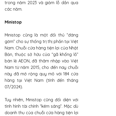
trong năm 2023 và giảm lỗ dần qua 
các năm.
Ministop
Ministop cũng là một đối thủ “đáng 
gờm” cho sự thống trị thị phần tại Việt 
Nam. Chuỗi cửa hàng tiện lợi của Nhật 
Bản, thuộc sở hữu của “gã khổng lồ” 
bán lẻ AEON, đã thâm nhập vào Việt 
Nam từ năm 2015, cho đến nay chuỗi 
này đã mở rộng quy mô với 184 cửa 
hàng tại Việt Nam (tính đến tháng 
07/2024). 
Tuy nhiên, Ministop cũng đối diện với 
tình hình tài chính “kém sáng”. Mặc dù 
doanh thu của chuỗi cửa hàng tiện lợi 