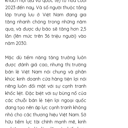
khách nội địa và quốc tế) từ nửa cuối 
2023 đến nay. Và số người thuộc tầng 
lớp trung lưu ở Việt Nam đang gia 
tăng nhanh chóng trong những năm 
qua, và được dự báo sẽ tăng hơn 2,5 
lần (lên mức trên 36 triệu người) vào 
năm 2030. 
Mặc dù tiềm năng tăng trưởng luôn 
được đánh giá cao, nhưng thị trường 
bán lẻ Việt Nam nói chung và phân 
khúc kinh doanh cửa hàng tiện lợi nói 
riêng luôn đối mặt với sự cạnh tranh 
khốc liệt. Đặc biệt 
với sự bùng nổ của 
các chuỗi bán lẻ tiện lợi ngoại quốc 
đang tạo nên áp lực cạnh tranh không 
nhỏ cho các thương hiệu Việt Nam. Sở 
hữu tiềm lực tài chính mạnh mẽ, kinh 