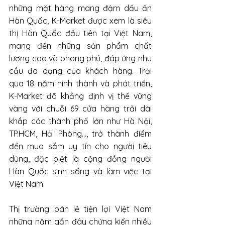
những mặt hàng mang đậm dấu ấn 
Hàn Quốc, K-Market được xem là siêu 
thị Hàn Quốc đầu tiên tại Việt Nam, 
mang đến những sản phẩm chất 
lượng cao và phong phú, đáp ứng nhu 
cầu đa dạng của khách hàng. Trải 
qua 18 năm hình thành và phát triển, 
K-Market đã khẳng định vị thế vững 
vàng với chuỗi 69 cửa hàng trải dài 
khắp các thành phố lớn như Hà Nội, 
TP.HCM, Hải Phòng..., trở thành điểm 
đến mua sắm uy tín cho người tiêu 
dùng, đặc biệt là cộng đồng người 
Hàn Quốc sinh sống và làm việc tại 
Việt Nam.
Thị trường bán lẻ tiện lợi Việt Nam 
những năm gần đây chứng kiến nhiều 