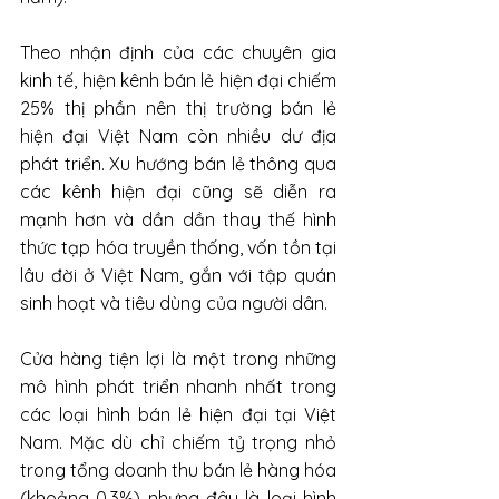
Theo nhận định của các chuyên gia 
kinh tế, hiện kênh bán lẻ hiện đại chiếm 
25% thị phần nên thị trường bán lẻ 
hiện đại Việt Nam còn nhiều dư địa 
phát triển. Xu hướng bán lẻ thông qua 
các kênh hiện đại cũng sẽ diễn ra 
mạnh hơn và dần dần thay thế hình 
thức tạp hóa truyền thống, vốn tồn tại 
lâu đời ở Việt Nam, gắn với tập quán 
sinh hoạt và tiêu dùng của người dân. 
Cửa hàng tiện lợi là một trong những 
mô hình phát triển nhanh nhất trong 
các loại hình bán lẻ hiện đại tại Việt 
Nam. Mặc dù chỉ chiếm tỷ trọng nhỏ 
trong tổng doanh thu bán lẻ hàng hóa 
(khoảng 0,3%) nhưng đây là loại hình 