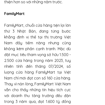
thiện hơn so với những năm trước.
FamilyMart
FamilyMart, chuỗi cửa hàng tiện lợi lớn 
thứ 3 Nhật Bản, đang từng bước 
khẳng định vị thế tại thị trường Việt 
Nam đầy tiềm năng nhưng cũng 
không kém phần cạnh tranh. Mặc dù 
đặt mục tiêu tham vọng sở hữu 1.500 - 
2.500 cửa hàng trong năm 2023, tuy 
nhiên tính đến tháng 07/2024, số 
lượng cửa hàng FamilyMart tại Việt 
Nam chỉ mới đạt con số 160 cửa hàng. 
Thay vì nản lòng, FamilyMart Việt Nam 
vẫn cho thấy những tín hiệu tích cực 
với doanh thu tăng trưởng đều đặn 
trong 3 năm qua, đạt 1.600 tỷ đồng 