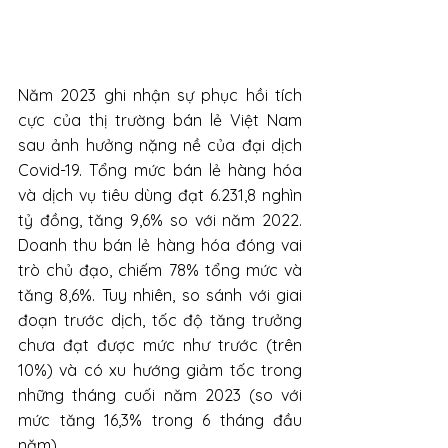
Năm 2023 ghi nhận sự phục hồi tích 
cực của thị trường bán lẻ Việt Nam 
sau ảnh hưởng nặng nề của đại dịch 
Covid-19. Tổng mức bán lẻ hàng hóa 
và dịch vụ tiêu dùng đạt 6.231,8 nghìn 
tỷ đồng, tăng 9,6% so với năm 2022. 
Doanh thu bán lẻ hàng hóa đóng vai 
trò chủ đạo, chiếm 78% tổng mức và 
tăng 8,6%. Tuy nhiên, so sánh với giai 
đoạn trước dịch, tốc độ tăng trưởng 
chưa đạt được mức như trước (trên 
10%) và có xu hướng giảm tốc trong 
những tháng cuối năm 2023 (so với 
mức tăng 16,3% trong 6 tháng đầu 
năm).