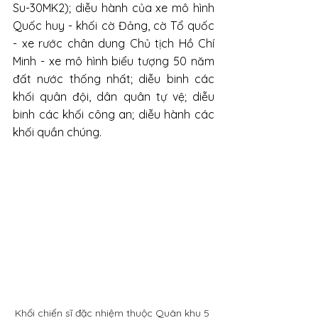
Su-30MK2); diễu hành của xe mô hình 
Quốc huy - khối cờ Đảng, cờ Tổ quốc 
- xe rước chân dung Chủ tịch Hồ Chí 
Minh - xe mô hình biểu tượng 50 năm 
đất nước thống nhất; diễu binh các 
khối quân đội, dân quân tự vệ; diễu 
binh các khối công an; diễu hành các 
khối quần chúng.
Khối chiến sĩ đặc nhiệm thuộc Quân khu 5 