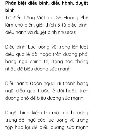
Phân biệt diễu binh, diễu hành, duyệt 
binh
Từ điển tiếng Việt do GS Hoàng Phê 
làm chủ biên, giải thích 3 từ diễu binh, 
diễu hành và duyệt binh như sau:
Diễu binh: Lực lượng vũ trang lần lượt 
diễu qua lễ đài hoặc trên đường phố, 
hàng ngũ chỉnh tề, động tác thống 
nhất, để biểu dương sức mạnh.
Diễu hành: Đoàn người đi thành hàng 
ngũ diễu qua trước lễ đài hoặc trên 
đường phố để biểu dương sức mạnh.
Duyệt binh: kiểm tra một cách tượng 
trưng đội ngũ của lực lượng vũ trang 
tập hợp lại để biểu dương sức mạnh 