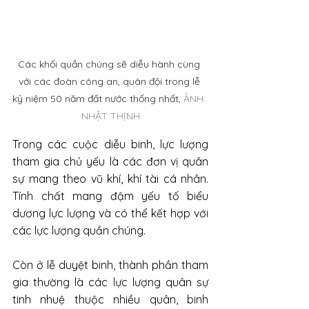
Các khối quần chúng sẽ diễu hành cùng 
với các đoàn công an, quân đội trong lễ 
kỷ niệm 50 năm đất nước thống nhất, 
ẢNH: 
NHẬT THỊNH
Trong các cuộc diễu binh, lực lượng 
tham gia chủ yếu là các đơn vị quân 
sự mang theo vũ khí, khí tài cá nhân. 
Tính chất mang đậm yếu tố biểu 
dương lực lượng và có thể kết hợp với 
các lực lượng quần chúng.
Còn ở lễ duyệt binh, thành phần tham 
gia thường là các lực lượng quân sự 
tinh nhuệ thuộc nhiều quân, binh 