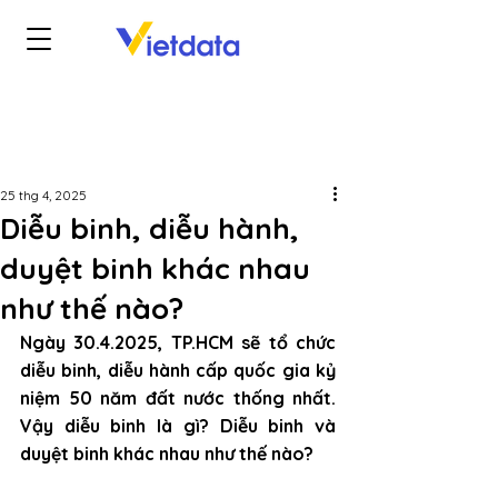
25 thg 4, 2025
Diễu binh, diễu hành,
duyệt binh khác nhau
như thế nào?
Ngày 30.4.2025, TP.HCM sẽ tổ chức 
diễu binh, diễu hành cấp quốc gia kỷ 
niệm 50 năm đất nước thống nhất. 
Vậy diễu binh là gì? Diễu binh và 
duyệt binh khác nhau như thế nào?