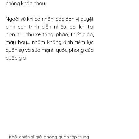
chủng khác nhau. 
Ngoài vũ khí cá nhân, các đơn vị duyệt 
binh còn trình diễn nhiều loại khí tài 
hiện đại như xe tăng, pháo, thiết giáp, 
máy bay… nhằm khẳng định tiềm lực 
quân sự và sức mạnh quốc phòng của 
quốc gia.
Khối chiến sĩ giải phóng quân tập trung 