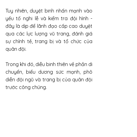
Tuy nhiên, duyệt binh nhấn mạnh vào 
yếu tố nghi lễ và kiểm tra đội hình - 
đây là dịp để lãnh đạo cấp cao duyệt 
qua các lực lượng vũ trang, đánh giá 
sự chỉnh tề, trang bị và tổ chức của 
quân đội. 
Trong khi đó, diễu binh thiên về phần di 
chuyển, biểu dương sức mạnh, phô 
diễn đội ngũ và trang bị của quân đội 
trước công chúng.