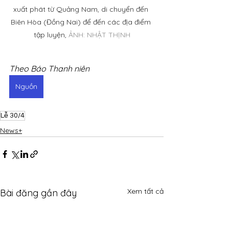
xuất phát từ Quảng Nam, di chuyển đến 
Biên Hòa (Đồng Nai) để đến các địa điểm 
tập luyện, 
ẢNH: NHẬT THỊNH
Theo Báo Thanh niên
Nguồn
Lễ 30/4
News+
Xem tất cả
Bài đăng gần đây