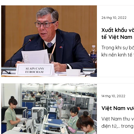
26 thg 10, 2022
Xuất khẩu và
tế Việt Nam
Trong khi sự b
khi nền kinh t
14 thg 10, 2022
Việt Nam vươ
Việt Nam thu v
điện tử,... tr