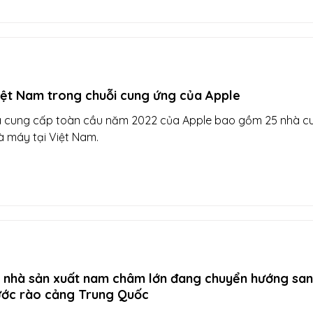
iệt Nam trong chuỗi cung ứng của Apple
 cung cấp toàn cầu năm 2022 của Apple bao gồm 25 nhà c
à máy tại Việt Nam.
c nhà sản xuất nam châm lớn đang chuyển hướng sa
ước rào cảng Trung Quốc