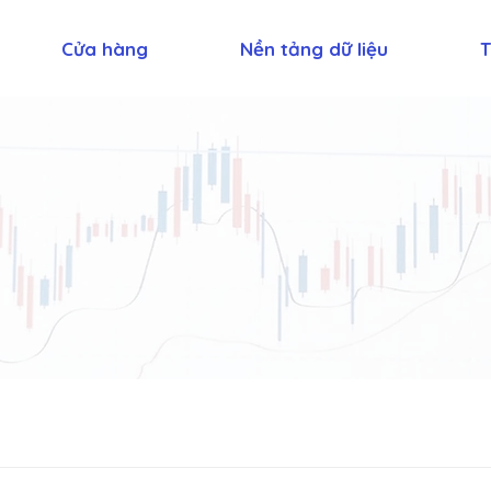
Cửa hàng
Nền tảng dữ liệu
T