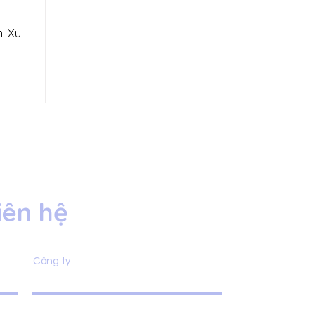
m. Xu
iên hệ
Công ty