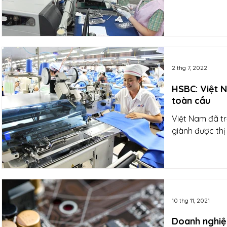
2 thg 7, 2022
HSBC: Việt N
toàn cầu
Việt Nam đã tr
giành được thị
10 thg 11, 2021
Doanh nghiệp