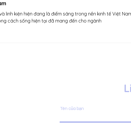
Nam
và linh kiện hiện đang là điểm sáng trong nền kinh tế Việt Na
ng cách sống hiện tại đã mang đến cho ngành
L
Tên của bạn