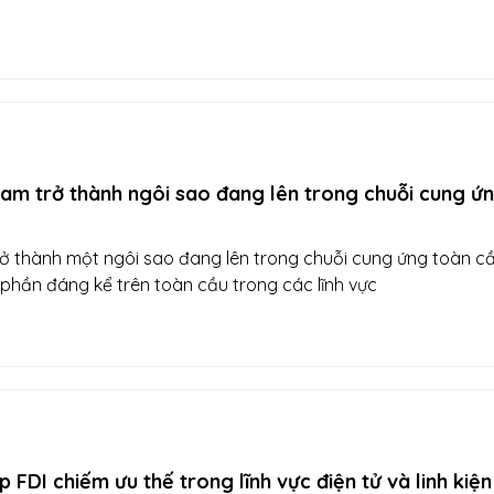
am trở thành ngôi sao đang lên trong chuỗi cung ứ
ở thành một ngôi sao đang lên trong chuỗi cung ứng toàn cầ
 phần đáng kể trên toàn cầu trong các lĩnh vực
 FDI chiếm ưu thế trong lĩnh vực điện tử và linh kiện