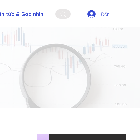
in tức & Góc nhìn
Đăng nhập