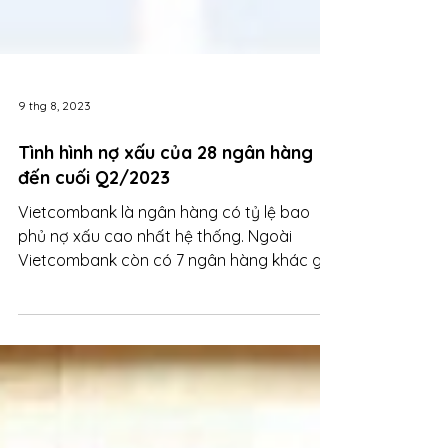
9 thg 8, 2023
Tình hình nợ xấu của 28 ngân hàng
đến cuối Q2/2023
Vietcombank là ngân hàng có tỷ lệ bao
phủ nợ xấu cao nhất hệ thống. Ngoài
Vietcombank còn có 7 ngân hàng khác ghi
nhận tỷ lệ này trên 100%.