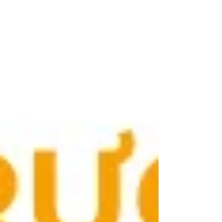
SỐ THÁNG 11/2025_Vietdata