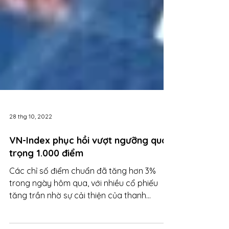
28 thg 10, 2022
VN-Index phục hồi vượt ngưỡng quan
trọng 1.000 điểm
Các chỉ số điểm chuẩn đã tăng hơn 3%
trong ngày hôm qua, với nhiều cổ phiếu
tăng trần nhờ sự cải thiện của thanh
khoản.