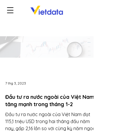
7 thg 3, 2023
Đầu tư ra nước ngoài của Việt Nam
tăng mạnh trong tháng 1-2
Đầu tư ra nước ngoài của Việt Nam đạt
115,1 triệu USD trong hai tháng đầu năm
nay, gấp 2,16 lần so với cùng kỳ năm ngoái.