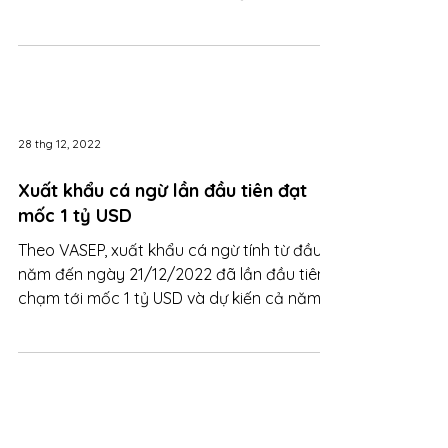
28 thg 12, 2022
Xuất khẩu cá ngừ lần đầu tiên đạt
mốc 1 tỷ USD
Theo VASEP, xuất khẩu cá ngừ tính từ đầu
năm đến ngày 21/12/2022 đã lần đầu tiên
chạm tới mốc 1 tỷ USD và dự kiến cả năm
sẽ đạt 1,03 tỷ USD.