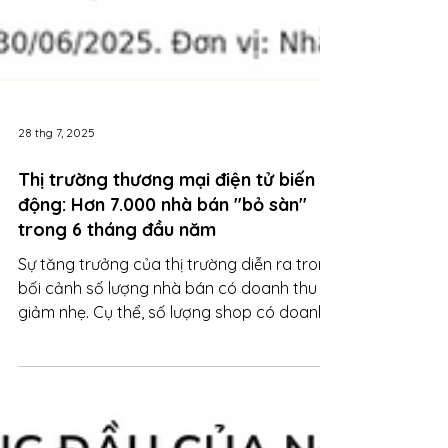
28 thg 7, 2025
Thị trường thương mại điện tử biến
động: Hơn 7.000 nhà bán "bỏ sàn"
trong 6 tháng đầu năm
Sự tăng trưởng của thị trường diễn ra trong
bối cảnh số lượng nhà bán có doanh thu lại
giảm nhẹ. Cụ thể, số lượng shop có doanh
thu trên các sàn đã giảm hơn 7.000