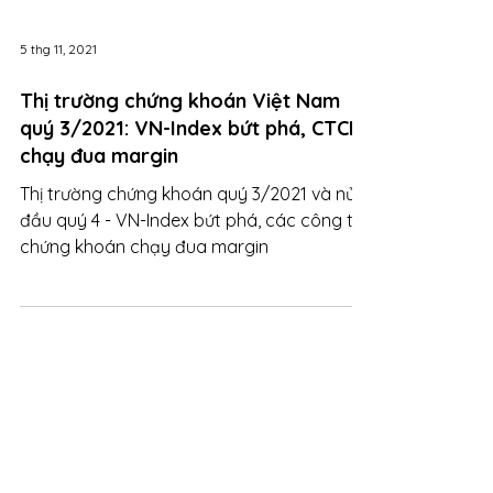
5 thg 11, 2021
Thị trường chứng khoán Việt Nam
quý 3/2021: VN-Index bứt phá, CTCK
chạy đua margin
Thị trường chứng khoán quý 3/2021 và nửa
đầu quý 4 - VN-Index bứt phá, các công ty
chứng khoán chạy đua margin