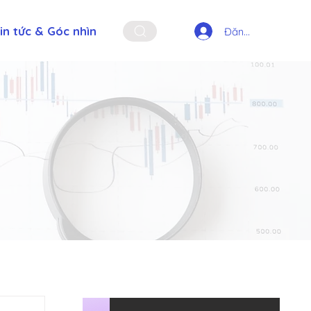
in tức & Góc nhìn
Đăng nhập