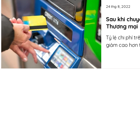
24 thg 8, 2022
Sau khi chuy
Thương mại
Tỷ lệ chi phí 
giảm cao hơn 