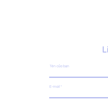
L
Tên của bạn
E-mail