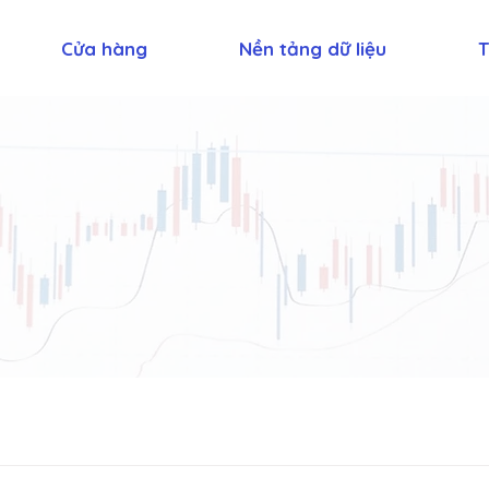
Cửa hàng
Nền tảng dữ liệu
T