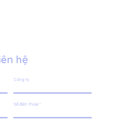
iên hệ
Công ty
Số điện thoại