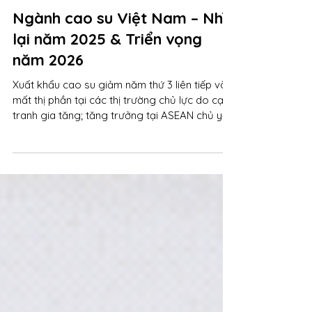
18 thg 3
Ngành cao su Việt Nam – Nhìn
lại năm 2025 & Triển vọng
năm 2026
Xuất khẩu cao su giảm năm thứ 3 liên tiếp và
mất thị phần tại các thị trường chủ lực do cạnh
tranh gia tăng; tăng trưởng tại ASEAN chủ yếu
mang tính bù khối lượng với biên thấp. Giá xuất
khẩu giảm mạnh trong nửa cuối năm, không
còn là yếu tố hỗ trợ.