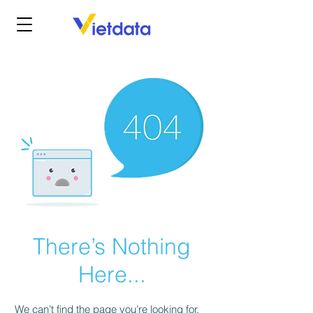
There’s Nothing
Here...
We can’t find the page you’re looking for.