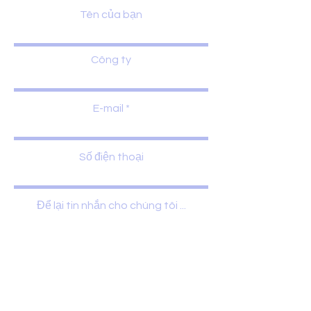
Tên của bạn
Công ty
E-mail
Số điện thoại
Để lại tin nhắn cho chúng tôi ...
Gửi