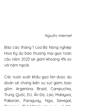
Nguồn: Internet
Báo cáo tháng 1 của Bộ Nông nghiệp 
Hoa Kỳ dự báo thương mại gạo toàn 
cầu năm 2023 sẽ giảm khoảng 4% so 
với năm ngoái.
Các nước xuất khẩu gạo lớn được dự 
đoán sẽ chứng kiến sự sụt giảm, bao 
gồm Argentina, Brazil, Campuchia, 
Trung Quốc, EU, Ấn Độ, Lào, Malaysia, 
Pakistan, Paraguay, Nga, Senegal, 