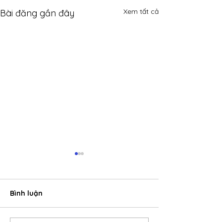
Xem tất cả
Bài đăng gần đây
Bình luận