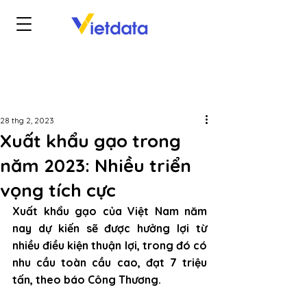
28 thg 2, 2023
Xuất khẩu gạo trong
năm 2023: Nhiều triển
vọng tích cực
Xuất khẩu gạo của Việt Nam năm 
nay dự kiến sẽ được hưởng lợi từ 
nhiều điều kiện thuận lợi, trong đó có 
nhu cầu toàn cầu cao, đạt 7 triệu 
tấn, theo báo Công Thương.