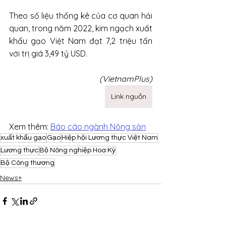
Theo số liệu thống kê của cơ quan hải 
quan, trong năm 2022, kim ngạch xuất 
khẩu gạo Việt Nam đạt 7,2 triệu tấn 
với trị giá 3,49 tỷ USD.
(VietnamPlus)
Link nguồn
Xem thêm: 
Báo cáo ngành Nông sản
xuất khẩu gạo
Gạo
Hiệp hội Lương thực Việt Nam
Lương thực
Bộ Nông nghiệp Hoa Kỳ
Bộ Công thương
News+