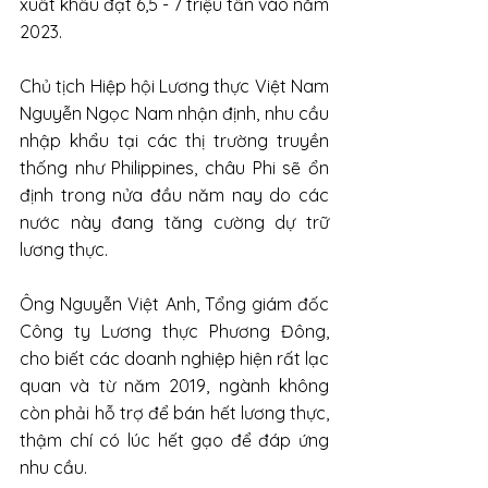
xuất khẩu đạt 6,5 - 7 triệu tấn vào năm 
2023.
Chủ tịch Hiệp hội Lương thực Việt Nam 
Nguyễn Ngọc Nam nhận định, nhu cầu 
nhập khẩu tại các thị trường truyền 
thống như Philippines, châu Phi sẽ ổn 
định trong nửa đầu năm nay do các 
nước này đang tăng cường dự trữ 
lương thực.
Ông Nguyễn Việt Anh, Tổng giám đốc 
Công ty Lương thực Phương Đông, 
cho biết các doanh nghiệp hiện rất lạc 
quan và từ năm 2019, ngành không 
còn phải hỗ trợ để bán hết lương thực, 
thậm chí có lúc hết gạo để đáp ứng 
nhu cầu.