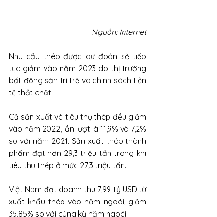
Nguồn: Internet
Nhu cầu thép được dự đoán sẽ tiếp 
tục giảm vào năm 2023 do thị trường 
bất động sản trì trệ và chính sách tiền 
tệ thắt chặt.
Cả sản xuất và tiêu thụ thép đều giảm 
vào năm 2022, lần lượt là 11,9% và 7,2% 
so với năm 2021. Sản xuất thép thành 
phẩm đạt hơn 29,3 triệu tấn trong khi 
tiêu thụ thép ở mức 27,3 triệu tấn.
Việt Nam đạt doanh thu 7,99 tỷ USD từ 
xuất khẩu thép vào năm ngoái, giảm 
35,85% so với cùng kỳ năm ngoái.