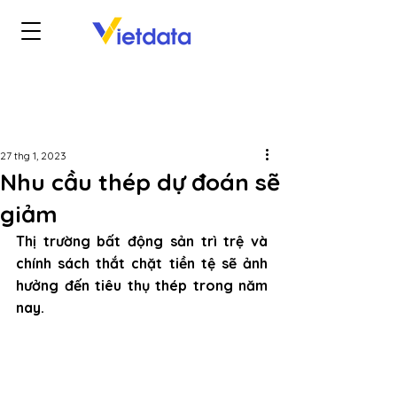
27 thg 1, 2023
Nhu cầu thép dự đoán sẽ
giảm
Thị trường bất động sản trì trệ và 
chính sách thắt chặt tiền tệ sẽ ảnh 
hưởng đến tiêu thụ thép trong năm 
nay.