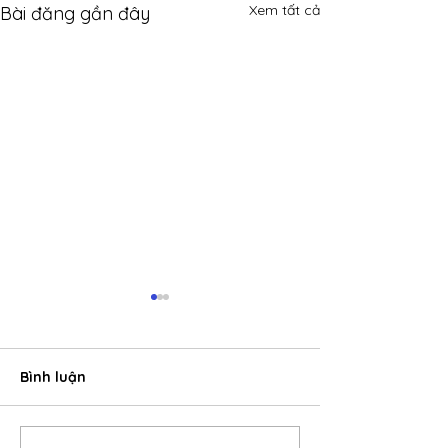
Xem tất cả
Bài đăng gần đây
Bình luận