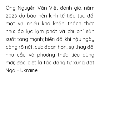
Ông Nguyễn Văn Việt đánh giá, năm 
2023 dự báo nền kinh tế tiếp tục đối 
mặt với nhiều khó khăn, thách thức 
như: áp lực lạm phát và chi phí sản 
xuất tăng mạnh; biến đổi khí hậu ngày 
càng rõ nét, cực đoan hơn; sự thay đổi 
nhu cầu và phương thức tiêu dùng 
mới; đặc biệt là tác động từ xung đột 
Nga – Ukraine...