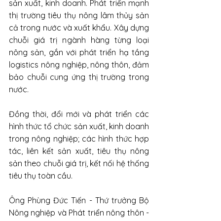
sản xuất, kinh doanh. Phát triển mạnh 
thị trường tiêu thụ nông lâm thủy sản 
cả trong nước và xuất khẩu. Xây dựng 
chuỗi giá trị ngành hàng từng loại 
nông sản, gắn với phát triển hạ tầng 
logistics nông nghiệp, nông thôn, đảm 
bảo chuỗi cung ứng thị trường trong 
nước.
Đồng thời, đổi mới và phát triển các 
hình thức tổ chức sản xuất, kinh doanh 
trong nông nghiệp; các hình thức hợp 
tác, liên kết sản xuất, tiêu thụ nông 
sản theo chuỗi giá trị, kết nối hệ thống 
tiêu thụ toàn cầu.
Ông Phùng Đức Tiến - Thứ trưởng Bộ 
Nông nghiệp và Phát triển nông thôn - 