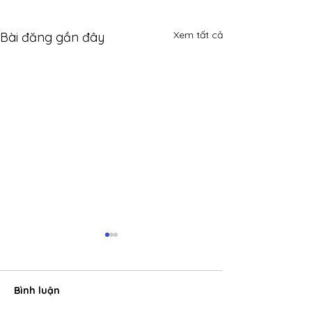
Xem tất cả
Bài đăng gần đây
Bình luận