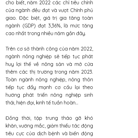
cho biết, năm 2022 các chỉ tiêu chính 
của ngành đều đạt và vượt Chính phủ 
giao. Đặc biệt, giá trị gia tăng toàn 
ngành (GDP) đạt 3,36%, là mức tăng 
cao nhất trong nhiều năm gần đây.
Trên cơ sở thành công của năm 2022, 
ngành nông nghiệp sẽ tiếp tục phát 
huy lợi thế về nông sản và mở cửa 
thêm các thị trường trong năm 2023. 
Toàn ngành nông nghiệp, nông thôn 
tiếp tục đẩy mạnh cơ cấu lại theo 
hướng phát triển nông nghiệp sinh 
thái, hiện đại, kinh tế tuần hoàn...
Đồng thời, tập trung tháo gỡ khó 
khăn, vướng mắc, giảm thiểu tác động 
tiêu cực của dịch bệnh và biến động 