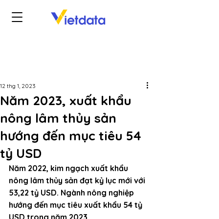
12 thg 1, 2023
Năm 2023, xuất khẩu
nông lâm thủy sản
hướng đến mục tiêu 54
tỷ USD
Năm 2022, kim ngạch xuất khẩu 
nông lâm thủy sản đạt kỷ lục mới với 
53,22 tỷ USD. Ngành nông nghiệp 
hướng đến mục tiêu xuất khẩu 54 tỷ 
USD trong năm 2023.