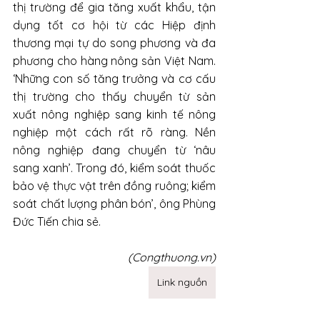
thị trường để gia tăng xuất khẩu, tận 
dụng tốt cơ hội từ các Hiệp định 
thương mại tự do song phương và đa 
phương cho hàng nông sản Việt Nam. 
‘Những con số tăng trưởng và cơ cấu 
thị trường cho thấy chuyển từ sản 
xuất nông nghiệp sang kinh tế nông 
nghiệp một cách rất rõ ràng. Nền 
nông nghiệp đang chuyển từ ‘nâu 
sang xanh’. Trong đó, kiểm soát thuốc 
bảo vệ thực vật trên đồng ruông; kiểm 
soát chất lượng phân bón’, ông Phùng 
Đức Tiến chia sẻ.
(Congthuong.vn)
Link nguồn