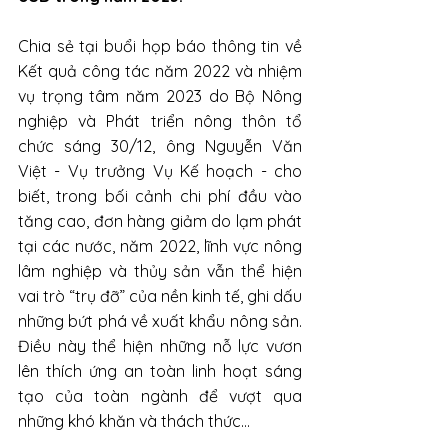
Chia sẻ tại buổi họp báo thông tin về 
Kết quả công tác năm 2022 và nhiệm 
vụ trọng tâm năm 2023 do Bộ Nông 
nghiệp và Phát triển nông thôn tổ 
chức sáng 30/12, ông Nguyễn Văn 
Việt - Vụ trưởng Vụ Kế hoạch - cho 
biết, trong bối cảnh chi phí đầu vào 
tăng cao, đơn hàng giảm do lạm phát 
tại các nước, năm 2022, lĩnh vực nông 
lâm nghiệp và thủy sản vẫn thể hiện 
vai trò “trụ đỡ” của nền kinh tế, ghi dấu 
những bứt phá về xuất khẩu nông sản. 
Điều này thể hiện những nỗ lực vươn 
lên thích ứng an toàn linh hoạt sáng 
tạo của toàn ngành để vượt qua 
những khó khăn và thách thức…