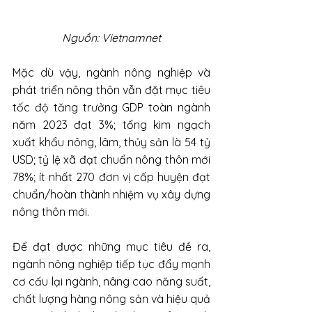
Nguồn: Vietnamnet
Mặc dù vậy, ngành nông nghiệp và 
phát triển nông thôn vẫn đặt mục tiêu 
tốc độ tăng trưởng GDP toàn ngành 
năm 2023 đạt 3%; tổng kim ngạch 
xuất khẩu nông, lâm, thủy sản là 54 tỷ 
USD; tỷ lệ xã đạt chuẩn nông thôn mới 
78%; ít nhất 270 đơn vị cấp huyện đạt 
chuẩn/hoàn thành nhiệm vụ xây dựng 
nông thôn mới.
Để đạt được những mục tiêu đề ra, 
ngành nông nghiệp tiếp tục đẩy mạnh 
cơ cấu lại ngành, nâng cao năng suất, 
chất lượng hàng nông sản và hiệu quả 